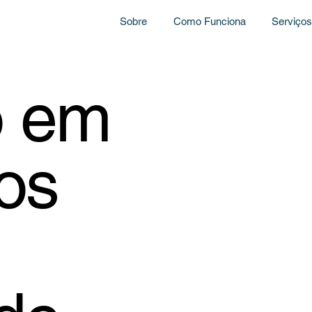
Sobre
Como Funciona
Serviço
o em
os